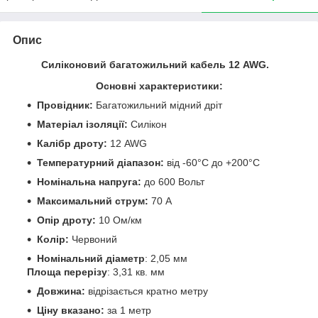
Опис
Силіконовий багатожильний кабель 12 AWG.
Основні характеристики:
Провідник:
Багатожильний мідний дріт
Матеріал ізоляції:
Силікон
Калібр дроту:
12 AWG
Температурний діапазон:
від -60°C до +200°C
Номінальна напруга:
до 600 Вольт
Максимальний струм:
70 А
Опір дроту:
10 Ом/км
Колір:
Червоний
Номінальний діаметр
: 2,05 мм
Площа перерізу
: 3,31 кв. мм
Довжина:
відрізається кратно метру
Ціну вказано:
за 1 метр