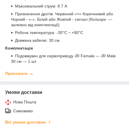
Максимальний струм: 8.7 А
Призначення дротів: Червоний «+» Коричневий або
Чорний - «-», Білий або Жовтий - сигнал
(Кольори —
залежно від комплектації)
Робоча температура: -30°C ~ +90°C
Довжина кабелю: 30 см
Комплектація
Подовжувач для сервоприводу JR Female — JR Male
30 см — 1 шт.
Приховати
Умови доставки
Нова Пошта
Самовивіз
Всі умови доставки