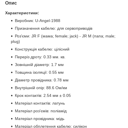
Опис
Характеристики:
Виробник:
U-Angel-1988
Призначення кабелю: для сервоприводів
Роз'єми: JR F (мама; female; jack) - JR M (папа; male;
plug)
Конструкція кабелю: цілісний
Переріз дроту: 0.33 мм. кв.
Зовнішній діаметр: 1.7 мм
Товщина ізоляції: 0.55 мм
Діаметр провідника: 0.78 мм
Внутрішній опір: 88.6 Ом/км
Крок контактів: 2.54 мм ± 0.05
Матеріал контактів: латунь
Матеріал роз'ємів: поліамід
Матеріал провідника: мідь
Матеріал обплетення кабелю: силікон