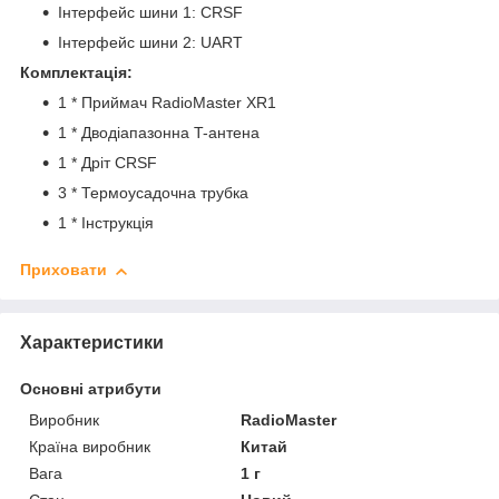
Інтерфейс шини 1: CRSF
Інтерфейс шини 2: UART
Комплектація:
1 * Приймач RadioMaster XR1
1 * Дводіапазонна T-антена
1 * Дріт CRSF
3 * Термоусадочна трубка
1 * Інструкція
Приховати
Характеристики
Основні атрибути
Виробник
RadioMaster
Країна виробник
Китай
Вага
1 г