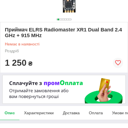
Приймач ELRS Radiomaster XR1 Dual Band 2.4
GHz + 915 MHz
Немає в наявності
Роздріб
1 250
₴
Опис
Характеристики
Доставка
Оплата
Умови п