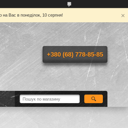
 на Вас в понеділок, 10 серпня!
+380 (68) 778-85-85