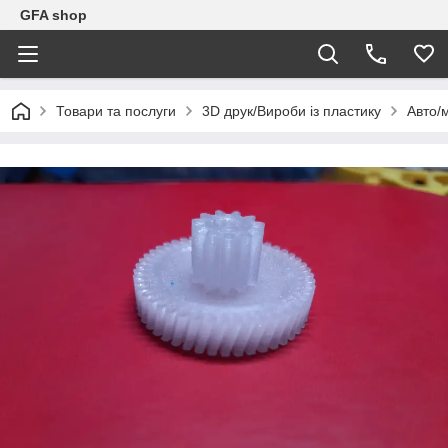
GFA shop
Товари та послуги
3D друк/Вироби із пластику
Авто/