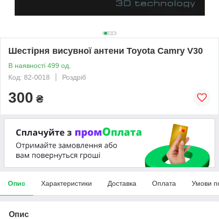
Шестірня висувної антени Toyota Camry V30
В наявності 499 од.
Код: 82-0018
Роздріб
300
₴
Опис
Характеристики
Доставка
Оплата
Умови п
Опис