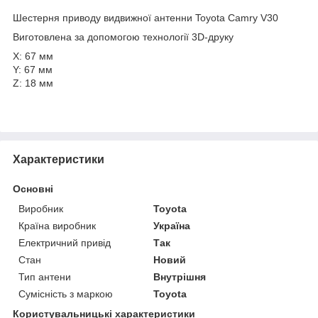
Шестерня приводу видвижної антенни Toyota Camry V30
Виготовлена за допомогою технології 3D-друку
X: 67 мм
Y: 67 мм
Z: 18 мм
Характеристики
Основні
Виробник
Toyota
Країна виробник
Україна
Електричний привід
Так
Стан
Новий
Тип антени
Внутрішня
Сумісність з маркою
Toyota
Користувальницькі характеристики