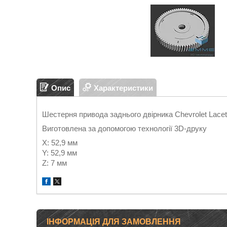
Опис
Характеристики
Шестерня привода заднього двірника Chevrolet Lacett
Виготовлена за допомогою технології 3D-друку
X: 52,9 мм
Y: 52,9 мм
Z: 7 мм
ІНФОРМАЦІЯ ДЛЯ ЗАМОВЛЕННЯ