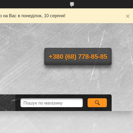
 на Вас в понеділок, 10 серпня!
+380 (68) 778-85-85