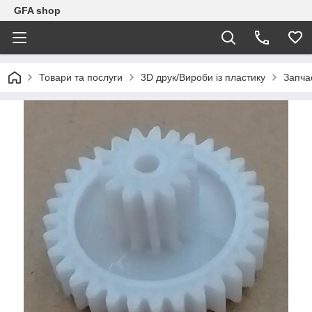
GFA shop
Товари та послуги
3D друк/Вироби із пластику
Запча