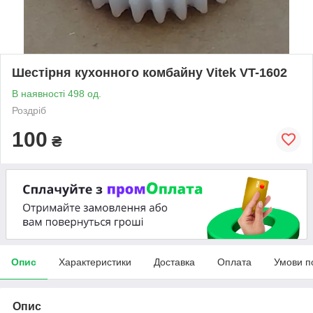
Шестірня кухонного комбайну Vitek VT-1602
В наявності 498 од.
Роздріб
100
₴
Опис
Характеристики
Доставка
Оплата
Умови п
Опис