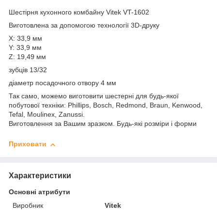
Шестірня кухонного комбайну Vitek VT-1602
Виготовлена за допомогою технології 3D-друку
X: 33,9 мм
Y: 33,9 мм
Z: 19,49 мм
зубців 13/32
діаметр посадочного отвору 4 мм
Так само, можемо виготовити шестерні для будь-якої
побутової техніки: Phillips, Bosch, Redmond, Braun, Kenwood,
Tefal, Moulinex, Zanussi.
Виготовлення за Вашим зразком. Будь-які розміри і форми
Приховати
Характеристики
Основні атрибути
Виробник
Vitek