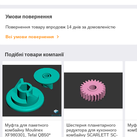
Умови повернення
Повернення товару впродовж 14 днів за домовленістю
Всі умови повернення
Подібні товари компанії
Муфта для пакетного
Шестерня планетарного
Муфт
комбайну Moulinex
редуктора для кухонного
ком
XF980301, Tefal QB50*
комбайну SCARLETT SC-