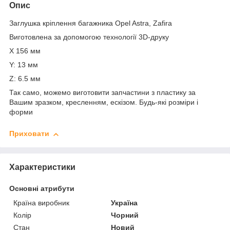
Опис
Заглушка кріплення багажника Opel Astra, Zafira
Виготовлена за допомогою технології 3D-друку
X 156 мм
Y: 13 мм
Z: 6.5 мм
Так само, можемо виготовити запчастини з пластику за
Вашим зразком, кресленням, ескізом. Будь-які розміри і
форми
Приховати
Характеристики
Основні атрибути
Країна виробник
Україна
Колір
Чорний
Стан
Новий