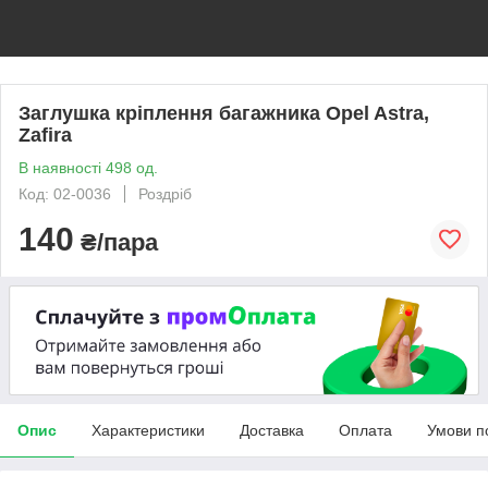
Заглушка кріплення багажника Opel Astra,
Zafira
В наявності 498 од.
Код: 02-0036
Роздріб
140
₴/пара
Опис
Характеристики
Доставка
Оплата
Умови п