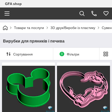
GFA shop
Товари та послуги
3D друк/Вироби із пластику
Сувен
Вирубки для пряників і печива
Сортування
0
Фільтри