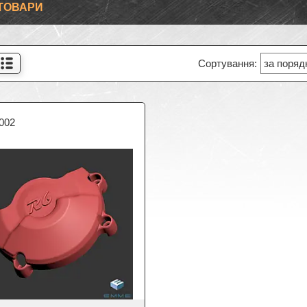
ТОВАРИ
002