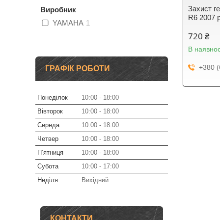
Захист г
Виробник
R6 2007 
YAMAHA
1
720 ₴
В наявнос
+380 (
ГРАФІК РОБОТИ
Понеділок
10:00
18:00
Вівторок
10:00
18:00
Середа
10:00
18:00
Четвер
10:00
18:00
Пʼятниця
10:00
18:00
Субота
10:00
17:00
Неділя
Вихідний
КОНТАКТИ