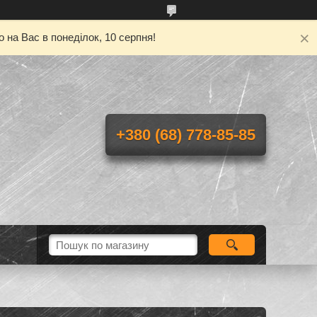
 на Вас в понеділок, 10 серпня!
+380 (68) 778-85-85