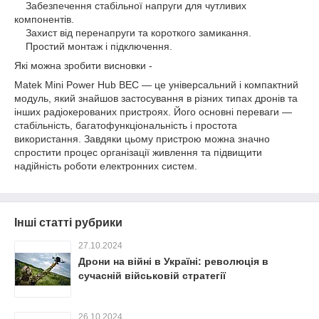
Забезпечення стабільної напруги для чутливих
компонентів.
Захист від перенапруги та короткого замикання.
Простий монтаж і підключення.
Які можна зробити висновки -
Matek Mini Power Hub BEC — це універсальний і компактний
модуль, який знайшов застосування в різних типах дронів та
інших радіокерованих пристроях. Його основні переваги —
стабільність, багатофункціональність і простота
використання. Завдяки цьому пристрою можна значно
спростити процес організації живлення та підвищити
надійність роботи електронних систем.
Інші статті рубрики
27.10.2024
Дрони на війні в Україні: революція в
сучасній військовій стратегії
26.10.2024