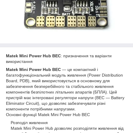
Matek Mini Power Hub BEC
: призначення та варіанти
використання
Matek Mini Power Hub BEC
— це компактний і
багатофункціональний модуль живлення (Power Distribution
Board, PDB), який використовується в основному для
забезпечення безперебійного та стабільного живлення
компонентів безпілотних літальних апаратів (БПЛА). Цей
пристрій має інтегровані регулятори напруги (BEC — Battery
Eliminator Circuit), що дозволяє забезпечувати різні
компоненти потрібними напругами.
Основні функції Matek Mini Power Hub BEC
Розподіл живлення
Matek Mini Power Hub дозволяє розподіляти живлення від